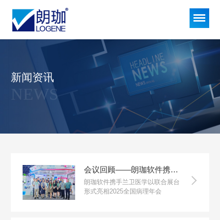
新闻资讯
NEWS
会议回顾——朗珈软件携手兰卫医学亮相2025全国病理年会，共绘病理数智化新蓝图
朗珈软件携手兰卫医学以联合展台
形式亮相2025全国病理年会