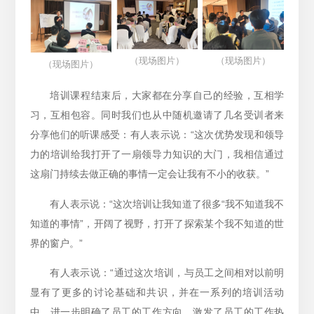
（现场图片）
（现场图片）
（现场图片）
培训课程结束后，大家都在分享自己的经验，互相学
习，互相包容。同时我们也从中随机邀请了几名受训者来
分享他们的听课感受：有人表示说：“这次优势发现和领导
力的培训给我打开了一扇领导力知识的大门，我相信通过
这扇门持续去做正确的事情一定会让我有不小的收获。”
有人表示说：“这次培训让我知道了很多“我不知道我不
知道的事情”，开阔了视野，打开了探索某个我不知道的世
界的窗户。”
有人表示说：“通过这次培训，与员工之间相对以前明
显有了更多的讨论基础和共识，并在一系列的培训活动
中，进一步明确了员工的工作方向，激发了员工的工作热