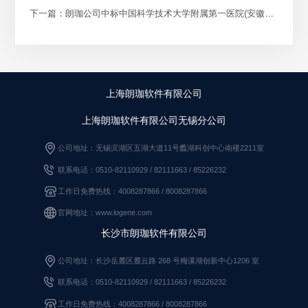
下一篇：朗珈公司中标中国科学技术大学附属第一医院(安徽省立医院)南区采购病理系统扩增项目
上海朗珈软件有限公司
上海朗珈软件有限公司无锡分公司
公司地址：无锡滨湖区五湖大道11号蠡湖科创中心南楼2211室
联系电话：0510-82110929 / 82111663
/
85226232
工作日免费热线：4008287866 / 8008287866
官网地址：www.logene.com
长沙市朗珈软件有限公司
公司地址：长沙岳麓区麓云路 268 号梅溪湖创新中心1206 室
联系电话：0510-82110929
/
82111663
/
85226232
工作日免费热线：4008287866
/
8008287866