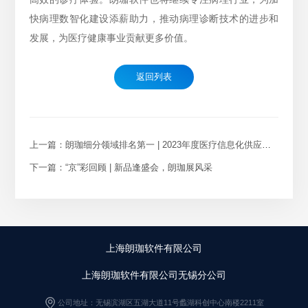
快病理数智化建设添薪助力，推动病理诊断技术的进步和
发展，为医疗健康事业贡献更多价值。
返回列表
上一篇：朗珈细分领域排名第一 | 2023年度医疗信息化供应商满意度调查权威发布
下一篇：“京”彩回顾 | 新品逢盛会，朗珈展风采
上海朗珈软件有限公司
上海朗珈软件有限公司无锡分公司
公司地址：无锡滨湖区五湖大道11号蠡湖科创中心南楼2211室