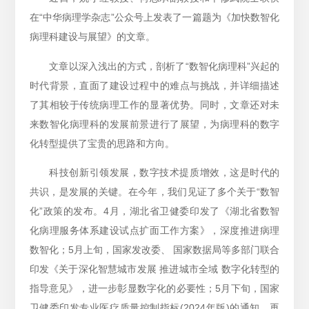
在“中华病理学杂志”公众号上发表了一篇题为《加快数智化
病理科建设与展望》的文章。
文章以深入浅出的方式，剖析了“数智化病理科”兴起的
时代背景，直面了建设过程中的难点与挑战，并详细描述
了其相较于传统病理工作的显著优势。同时，文章还对未
来数智化病理科的发展前景进行了展望，为病理科的数字
化转型提供了宝贵的思路和方向。
科技创新引领发展，数字技术提质增效，这是时代的
共识，是发展的关键。在今年，我们见证了多个关于“数智
化”政策的发布。4月，湖北省卫健委印发了《湖北省数智
化病理服务体系建设试点扩面工作方案》，深度推进病理
数智化；5月上旬，国家发改委、 国家数据局等多部门联合
印发《关于深化智慧城市发展 推进城市全域 数字化转型的
指导意见》，进一步彰显数字化的必要性；5月下旬，国家
卫健委印发专业医疗质量控制指标(2024年版)的通知，再