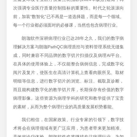
次强调专业医疗质量控制指标的重要性。时代之轮滚滚向
前，加装“数智化”已不再是一道选择题，而是每一个领域、
每一个行业都必须面对的必修课，当然也包含病理行业。
朗珈软件深耕病理行业已达28年之久，我们的数字病
理解决方案与朗珈PathQC病理质控与资料管理系统无缝集
成，同时兼容不同品牌的数字切片扫描仪及病理AI平台。
在具体的使用体验上，不仅能整合病例信息，完成数字化
阅片及复片，使医生在高清计算机上查看肉眼所见、取材
明细等信息，进行数字切片的浏览、标注、截取及诊断，
而且能构建数字化的教学切片库，长期保存有价值的数字
病理影像。这些资源为病理学科的研究和教学提供了宝贵
的素材，从而为整个病理行业的高质量发展积势蓄能。
我们相信，在国家政策、行业专家的引领下，数字技
术将会在病理领域有更广泛应用，为患者带来更加精准、
高效的诊疗体验。朗珈软件也将继续专注病理行业，为加