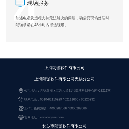
4
现场服务
如遇电话及远程支持无法解决的问题，确需要现场处理时，
朗珈承诺在48小时内抵达现场。
上海朗珈软件有限公司
上海朗珈软件有限公司无锡分公司
公司地址：无锡滨湖区五湖大道11号蠡湖科创中心南楼2211室
联系电话：0510-82110929 / 82111663
/
85226232
工作日免费热线：4008287866 / 8008287866
官网地址：www.logene.com
长沙市朗珈软件有限公司