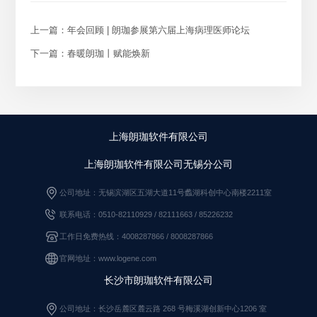
上一篇：年会回顾 | 朗珈参展第六届上海病理医师论坛
下一篇：春暖朗珈丨赋能焕新
上海朗珈软件有限公司
上海朗珈软件有限公司无锡分公司
公司地址：无锡滨湖区五湖大道11号蠡湖科创中心南楼2211室
联系电话：0510-82110929 / 82111663
/
85226232
工作日免费热线：4008287866 / 8008287866
官网地址：www.logene.com
长沙市朗珈软件有限公司
公司地址：长沙岳麓区麓云路 268 号梅溪湖创新中心1206 室