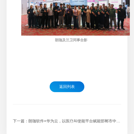
朗珈及兰卫同事合影
返回列表
下一篇：朗珈软件×华为云，以医疗AI使能平台赋能邯郸市中心医院病理数智化升级