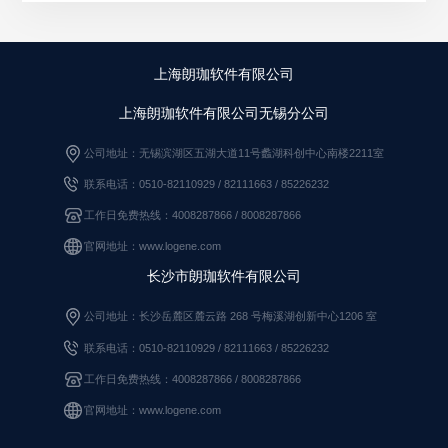
上海朗珈软件有限公司
上海朗珈软件有限公司无锡分公司
公司地址：无锡滨湖区五湖大道11号蠡湖科创中心南楼2211室
联系电话：0510-82110929 / 82111663
/
85226232
工作日免费热线：4008287866 / 8008287866
官网地址：www.logene.com
长沙市朗珈软件有限公司
公司地址：长沙岳麓区麓云路 268 号梅溪湖创新中心1206 室
联系电话：0510-82110929
/
82111663
/
85226232
工作日免费热线：4008287866
/
8008287866
官网地址：www.logene.com