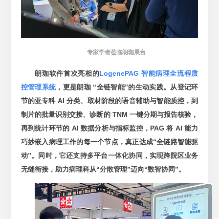
专家学者莅临朗珈展台
朗珈软件首次亮相的
LogenePAG 智能病理全流程质
控管理系统
，更是朗珈 “全链智能”的生动实践。从登记环
节的亚专科 AI 分类、取材阶段的语音辅助与智能质控，到
制片的批量识别交接、诊断的 TNM 一键分期与报告核验，
再到统计环节的 AI 数据分析与指标监控，PAG 将 AI 能力
巧妙嵌入病理工作的每一个节点，真正达成“全链路智能驱
动”。同时，它还支持多平台一体化协同，实现跨院区业务
无缝衔接，助力病理科从“分散管理”迈向“数智协同”。