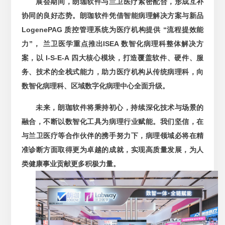
展会期间，朗珈软件与兰卫医疗紧密配合，形成互补
协同的良好态势。朗珈软件凭借智能病理解决方案与新品
LogenePAG 质控管理系统为医疗机构提供 “流程提效能
力”， 兰卫医学重点推出ISEA 数智化病理科整体解决方
案，以 I-S-E-A 四大核心模块，打造覆盖软件、硬件、服
务、技术的全栈式能力，助力医疗机构从传统病理科，向
数智化病理科、区域数字化病理中心全面升级。
未来，朗珈软件将秉持初心，持续深化技术与场景的
融合，不断以数智化工具为病理行业赋能。我们坚信，在
与兰卫医疗等合作伙伴的携手努力下，病理领域必将在精
准诊断方面取得更为卓越的成就，实现高质量发展，为人
类健康事业贡献更多积极力量。