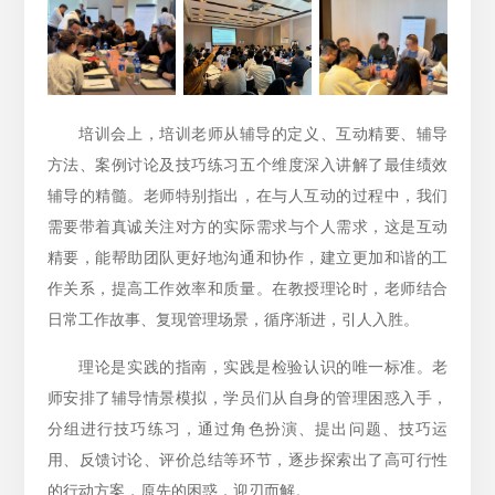
培训会上，培训老师从辅导的定义、互动精要、辅导
方法、案例讨论及技巧练习五个维度深入讲解了最佳绩效
辅导的精髓。老师特别指出，在与人互动的过程中，我们
需要带着真诚关注对方的实际需求与个人需求，这是互动
精要，能帮助团队更好地沟通和协作，建立更加和谐的工
作关系，提高工作效率和质量。在教授理论时，老师结合
日常工作故事、复现管理场景，循序渐进，引人入胜。
理论是实践的指南，实践是检验认识的唯一标准。老
师安排了辅导情景模拟，学员们从自身的管理困惑入手，
分组进行技巧练习，通过角色扮演、提出问题、技巧运
用、反馈讨论、评价总结等环节，逐步探索出了高可行性
的行动方案，原先的困惑，迎刃而解。