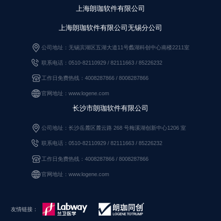
上海朗珈软件有限公司
上海朗珈软件有限公司无锡分公司
公司地址：无锡滨湖区五湖大道11号蠡湖科创中心南楼2211室
联系电话：0510-82110929 / 82111663
/
85226232
工作日免费热线：4008287866 / 8008287866
官网地址：www.logene.com
长沙市朗珈软件有限公司
公司地址：长沙岳麓区麓云路 268 号梅溪湖创新中心1206 室
联系电话：0510-82110929
/
82111663
/
85226232
工作日免费热线：4008287866
/
8008287866
官网地址：www.logene.com
友情链接：
友情链接：