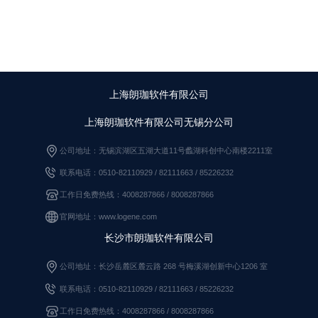
上海朗珈软件有限公司
上海朗珈软件有限公司无锡分公司
公司地址：无锡滨湖区五湖大道11号蠡湖科创中心南楼2211室
联系电话：0510-82110929 / 82111663
/
85226232
工作日免费热线：4008287866 / 8008287866
官网地址：www.logene.com
长沙市朗珈软件有限公司
公司地址：长沙岳麓区麓云路 268 号梅溪湖创新中心1206 室
联系电话：0510-82110929
/
82111663
/
85226232
工作日免费热线：4008287866
/
8008287866