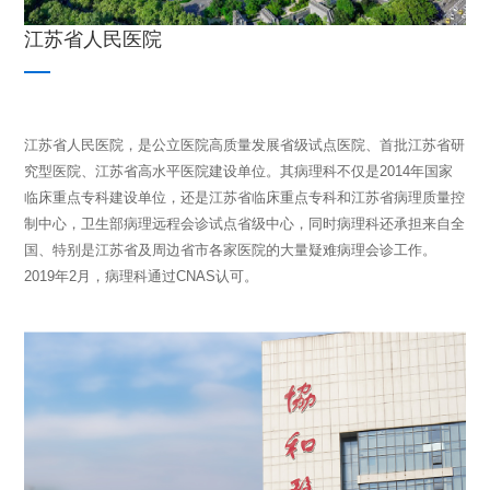
江苏省人民医院
江苏省人民医院，是公立医院高质量发展省级试点医院、首批江苏省研
究型医院、江苏省高水平医院建设单位。其病理科不仅是2014年国家
临床重点专科建设单位，还是江苏省临床重点专科和江苏省病理质量控
制中心，卫生部病理远程会诊试点省级中心，同时病理科还承担来自全
国、特别是江苏省及周边省市各家医院的大量疑难病理会诊工作。
2019年2月，病理科通过CNAS认可。