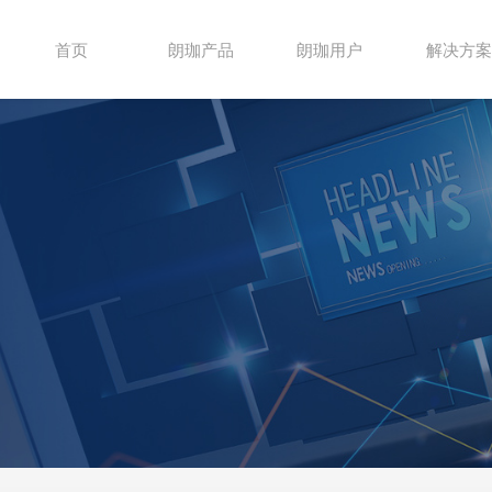
首页
朗珈产品
朗珈用户
解决方案