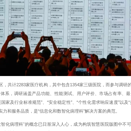
，共计2283家医疗机构，其中包含1354家三级医院，而参与调研
估体系，调研涵盖产品功能、性能测试、用户评价、市场占有率、最
国家及行业标准规范”、“安全稳定性”、“个性化需求响应速度”以及
实力和服务品质，是“信息化和数智化病理科”解决方案的典范。
数智化病理科"的概念已日渐深入人心，成为构筑智慧医院版图中不可