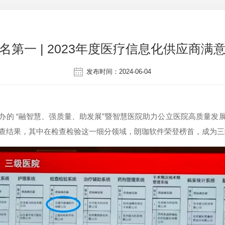
名第一 | 2023年度医疗信息化供应商满
发布时间：2024-06-04
办的 “融智慧、强质量、助发展”暨智慧医院助力公立医院高质量发
度调查结果，其中在检查检验这一细分领域，朗珈软件荣登榜首，成为