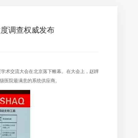
意度调查权威发布
展学术交流大会在北京落下帷幕。在大会上，赵韡
三级医院最满意的系统供应商。