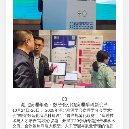
03
湖北病理年会：数智化引领病理学科新变革
10月24日-26日，"2025年湖北省医学会病理学分会学术年
会"围绕"数智化病理科建设"、“胃癌规范化取材”、“病理技
术与人才培养”等核心议题，开展了20余场专题报告和学术
交流。会议聚焦病理大模型、人工智能与质量管理的信息