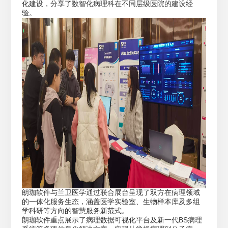
化建设，分享了数智化病理科在不同层级医院的建设经
验。
朗珈软件与兰卫医学通过联合展台呈现了双方在病理领域
的一体化服务生态，涵盖医学实验室、生物样本库及多组
学科研等方向的智慧服务新范式。
朗珈软件重点展示了病理数据可视化平台及新一代BS病理