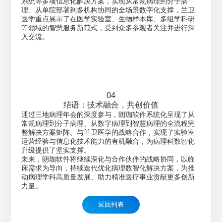
系统等多项信息化解决方案，实现从常规病理到分子病
理、从单院部署到多机构协同的全场景数字化支撑，兰卫
医学重点展示了在医学实验室、生物样本库、多组学科研
等领域的智慧服务新范式，受到众多参观者关注并进行深
入交流。
04
结语：技术融合，共创价值
通过三地病理年会的深度参与，朗珈软件系统化呈现了从
常规病理到分子病理、从数字病理到智慧病理的全流程完
整解决方案矩阵。与兰卫医学的战略合作，实现了实验室
运营经验与信息化技术能力的有机融合，为病理科数智化
升级提供了坚实支撑。
未来，朗珈软件将继续深化与合作伙伴的战略协同，以临
床需求为导向，持续迭代优化病理数智化解决方案，为推
动病理学科高质量发展、助力精准医疗事业贡献更多创新
力量。
返回列表