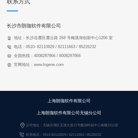
联系方式
长沙市朗珈软件有限公司
地址：长沙岳麓区麓云路 268 号梅溪湖创新中心1206 室
电话：0510- 82110929 / 82111663 / 85226232
全国热线：4008287866 / 8008287866
官网地址：www.logene.com
上海朗珈软件有限公司
上海朗珈软件有限公司无锡分公司
公司地址：无锡滨湖区五湖大道11号蠡湖科创中心南楼2211室
联系电话：0510-82110929 / 82111663
/
85226232