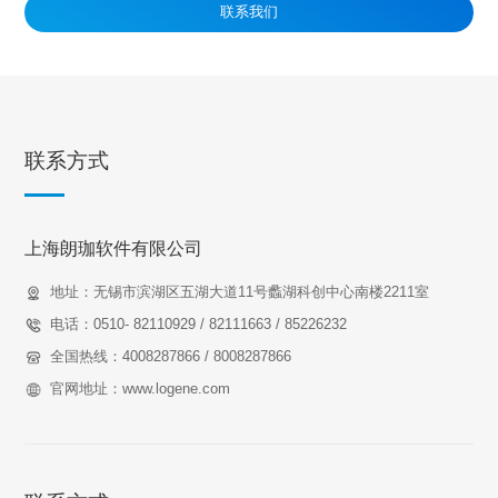
联系我们
联系方式
上海朗珈软件有限公司
地址：无锡市滨湖区五湖大道11号蠡湖科创中心南楼2211室
电话：0510- 82110929 / 82111663 / 85226232
全国热线：4008287866 / 8008287866
官网地址：www.logene.com