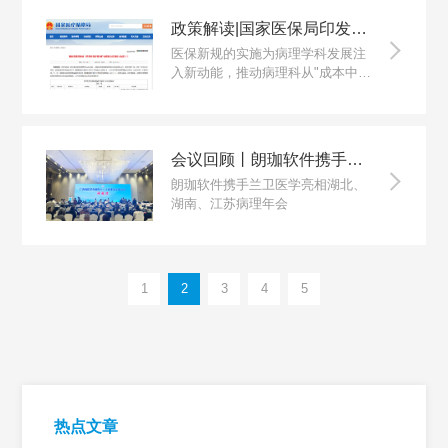
政策解读|国家医保局印发《病理类医疗服务价格项目立项指南（试行)》
医保新规的实施为病理学科发展注
入新动能，推动病理科从"成本中
心"向"价值中心"转型。
会议回顾丨朗珈软件携手兰卫医学亮相多省病理年会，共绘病理数智化新蓝图
朗珈软件携手兰卫医学亮相湖北、
湖南、江苏病理年会
1
2
3
4
5
热点文章