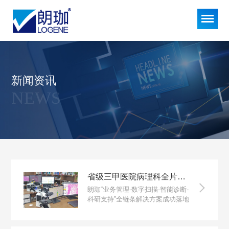
新闻资讯
NEWS
省级三甲医院病理科全片量数字化病理实践
朗珈“业务管理-数字扫描-智能诊断-
科研支持”全链条解决方案成功落地