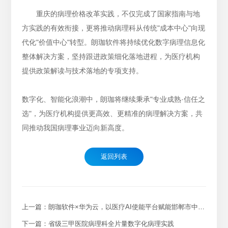
重庆的病理价格改革实践，不仅完成了国家指南与地
方实践的有效衔接，更将推动病理科从传统"成本中心"向现
代化"价值中心"转型。朗珈软件将持续优化数字病理信息化
整体解决方案，坚持跟进政策细化落地进程，为医疗机构
提供政策解读与技术落地的专项支持。
数字化、智能化浪潮中，朗珈将继续秉承"专业成熟·信任之
选"，为医疗机构提供更高效、更精准的病理解决方案，共
同推动我国病理事业迈向新高度。
返回列表
上一篇：朗珈软件×华为云，以医疗AI使能平台赋能邯郸市中心医院病理数智化升级
下一篇：省级三甲医院病理科全片量数字化病理实践