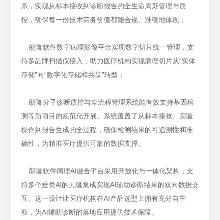
系，实现从标本接收到诊断报告的全生命周期管理与质
控，确保每一份技术劳务价值都能合规、准确地体现；
朗珈软件数字病理影像平台实现数字切片统一管理，支
持多品牌扫描仪接入，助力医疗机构实现病理切片从“实体
存储”向“数字化存储和共享”转型；
朗珈分子诊断质控与全流程管理系统能有效支持基因检
测等新项目的规范化开展。系统覆盖了从标本接收、实验
操作到报告生成的全过程，确保检测结果的可追溯性和准
确性，为精准医疗提供可靠的数据支撑。
朗珈软件病理AI融合平台采用开放化与一体化架构，支
持多个垂类AI的无缝集成实现AI辅助诊断结果的双向数据交
互。这一设计让医疗机构在AI产品选型上拥有充分自主
权，为AI辅助诊断的落地应用提供技术保障。