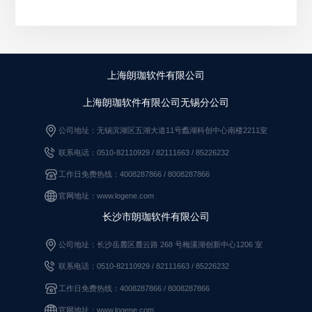
上海朗珈软件有限公司
上海朗珈软件有限公司无锡分公司
公司地址：无锡滨湖区五湖大道11号蠡湖科创中心南楼2211室
联系电话：0510-82110929 / 82111663
/
85226232
工作日免费热线：4008287866 / 8008287866
官网地址：www.logene.com
长沙市朗珈软件有限公司
公司地址：长沙岳麓区麓云路 268 号梅溪湖创新中心1206 室
联系电话：0510-82110929
/
82111663
/
85226232
工作日免费热线：4008287866
/
8008287866
官网地址：www.logene.com