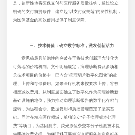
是，创新性地将医保支付与医疗服务质量挂钩，通过设立
明确的支付前提条件，建立起"以支付促规范"的良性机制，
为医保基金的高效使用提供了制度保障。
三、技术价值：确立数字标准，激发创新活力
意见稿最具前瞻性的突破在于将技术创新理念转化为
可落地的价格机制。文件明确规定，病理诊断费及多项相
关技术项目的价格中，已内含“病理切片数字化图像”的处
理、上传和存储费用。如果医疗机构未按要求上传，将被
相应减收费用。从制度层面确立了数字化作为病理诊断新
基础设施的地位，强力推动病理诊断报告的数字化存档与
流转，为远程会诊、数据复用和质控管理奠定了坚实基
础。同时在精准医疗领域，单独设立“分子病理标本处理
费”等项目，为基因测序、荧光原位杂交等分子检测技术提
供明确收费依据。为病理科开展精准诊断服务创造良好条